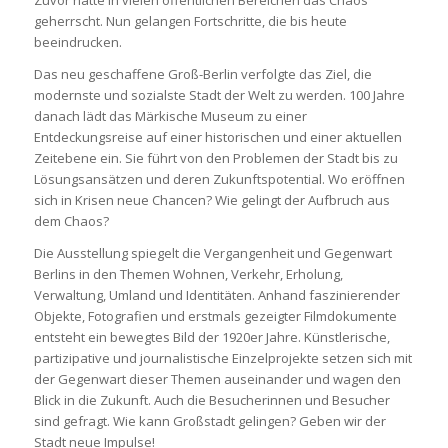
Zuvor hatte in vielen öffentlichen Bereichen das Chaos
geherrscht. Nun gelangen Fortschritte, die bis heute
beeindrucken.
Das neu geschaffene Groß-Berlin verfolgte das Ziel, die
modernste und sozialste Stadt der Welt zu werden. 100 Jahre
danach lädt das Märkische Museum zu einer
Entdeckungsreise auf einer historischen und einer aktuellen
Zeitebene ein. Sie führt von den Problemen der Stadt bis zu
Lösungsansätzen und deren Zukunftspotential. Wo eröffnen
sich in Krisen neue Chancen? Wie gelingt der Aufbruch aus
dem Chaos?
Die Ausstellung spiegelt die Vergangenheit und Gegenwart
Berlins in den Themen Wohnen, Verkehr, Erholung,
Verwaltung, Umland und Identitäten. Anhand faszinierender
Objekte, Fotografien und erstmals gezeigter Filmdokumente
entsteht ein bewegtes Bild der 1920er Jahre. Künstlerische,
partizipative und journalistische Einzelprojekte setzen sich mit
der Gegenwart dieser Themen auseinander und wagen den
Blick in die Zukunft. Auch die Besucherinnen und Besucher
sind gefragt. Wie kann Großstadt gelingen? Geben wir der
Stadt neue Impulse!