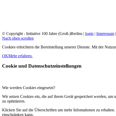
2020: Berlin wird 100 jahre alt
© Copyright - Initiative 100 Jahre (Groß-)Berlins |
login
|
Impressum
Nach oben scrollen
Cookies erleichtern die Bereitstellung unserer Dienste. Mit der Nutz
OK
Mehr erfahren.
Cookie und Datenschutzeinstellungen
Wie werden Cookies eingesetzt?
Wir setzen Cookies ein, die auf ihrem Gerät gespeichert werden, um 
zu optimieren.
Klicken Sie auf die Überschriften um mehr Infomationen zu erhalten.
einschränken kann.