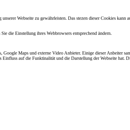
g unserer Webseite zu gewährleisten. Das stezen dieser Cookies kann a
 Sie die Einstellung ihres Webbrowsers entsprechend ändern.
, Google Maps und externe Video Anbieter. Einige dieser Anbeiter sa
dies Einfluss auf die Funktinalität und die Darstellung der Webseite ha