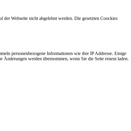
uf der Webseite nicht abgelehnt werden. Die gesetzten Coockies
mmeln personenbezogene Informationen wie ihre IP Addresse. Einige
t. Die Änderungen werden übernommen, wenn Sie die Seite erneut laden.