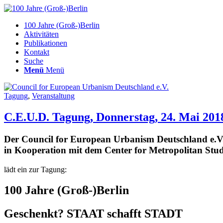
100 Jahre (Groß-)Berlin
Aktivitäten
Publikationen
Kontakt
Suche
Menü
Menü
Tagung
,
Veranstaltung
C.E.U.D. Tagung, Donnerstag, 24. Mai 201
Der Council for European Urbanism Deutschland e.V.
in Kooperation mit dem Center for Metropolitan Stud
lädt ein zur Tagung:
100 Jahre (Groß-)Berlin
Geschenkt? STAAT schafft STADT