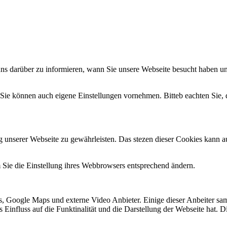
uns darüber zu informieren, wann Sie unsere Webseite besucht haben un
 Sie können auch eigene Einstellungen vornehmen. Bitteb eachten Sie,
g unserer Webseite zu gewährleisten. Das stezen dieser Cookies kann a
 Sie die Einstellung ihres Webbrowsers entsprechend ändern.
, Google Maps und externe Video Anbieter. Einige dieser Anbeiter sa
dies Einfluss auf die Funktinalität und die Darstellung der Webseite ha