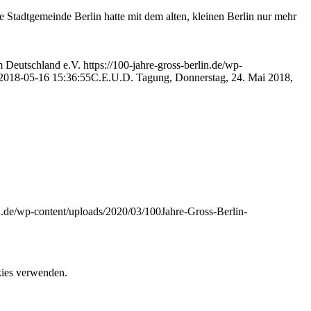
Stadtgemeinde Berlin hatte mit dem alten, kleinen Berlin nur mehr
 Deutschland e.V.
https://100-jahre-gross-berlin.de/wp-
2018-05-16 15:36:55
C.E.U.D. Tagung, Donnerstag, 24. Mai 2018,
lin.de/wp-content/uploads/2020/03/100Jahre-Gross-Berlin-
okies verwenden.