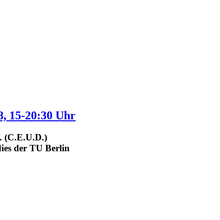
8, 15-20:30 Uhr
 (C.E.U.D.)
ies der TU Berlin