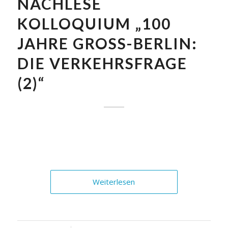
NACHLESE
KOLLOQUIUM „100
JAHRE GROSS-BERLIN: D
IE VERKEHRSFRAGE (
2)“
Weiterlesen