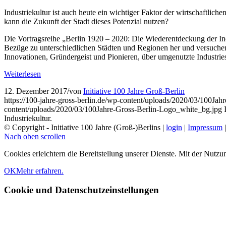
Industriekultur ist auch heute ein wichtiger Faktor der wirtschaftlich
kann die Zukunft der Stadt dieses Potenzial nutzen?
Die Vortragsreihe „Berlin 1920 – 2020: Die Wiederentdeckung der Indus
Bezüge zu unterschiedlichen Städten und Regionen her und versuchen
Innovationen, Gründergeist und Pionieren, über umgenutzte Industries
Weiterlesen
12. Dezember 2017
/
von
Initiative 100 Jahre Groß-Berlin
https://100-jahre-gross-berlin.de/wp-content/uploads/2020/03/100Ja
content/uploads/2020/03/100Jahre-Gross-Berlin-Logo_white_bg.jpg
Industriekultur.
© Copyright - Initiative 100 Jahre (Groß-)Berlins |
login
|
Impressum
Nach oben scrollen
Cookies erleichtern die Bereitstellung unserer Dienste. Mit der Nutz
OK
Mehr erfahren.
Cookie und Datenschutzeinstellungen