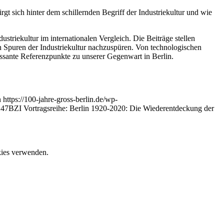
irgt sich hinter dem schillernden Begriff der Industriekultur und wie
striekultur im internationalen Vergleich. Die Beiträge stellen
 Spuren der Industriekultur nachzuspüren. Von technologischen
ressante Referenzpunkte zu unserer Gegenwart in Berlin.
n
https://100-jahre-gross-berlin.de/wp-
:47
BZI Vortragsreihe: Berlin 1920-2020: Die Wiederentdeckung der
okies verwenden.