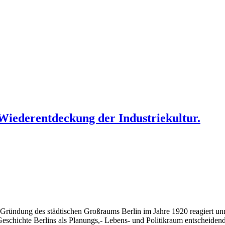
 Wiederentdeckung der Industriekultur.
ie Gründung des städtischen Großraums Berlin im Jahre 1920 reagiert un
Geschichte Berlins als Planungs,- Lebens- und Politikraum entscheidend