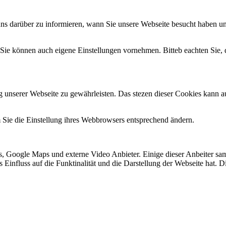
uns darüber zu informieren, wann Sie unsere Webseite besucht haben un
 Sie können auch eigene Einstellungen vornehmen. Bitteb eachten Sie,
g unserer Webseite zu gewährleisten. Das stezen dieser Cookies kann a
 Sie die Einstellung ihres Webbrowsers entsprechend ändern.
, Google Maps und externe Video Anbieter. Einige dieser Anbeiter sa
dies Einfluss auf die Funktinalität und die Darstellung der Webseite ha