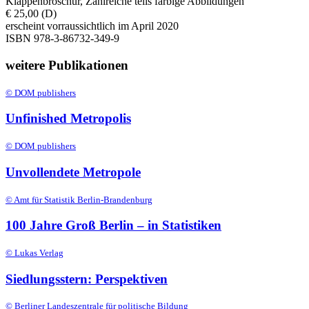
Klappenbroschur, Zahlreiche teils farbige Abbildungen
€ 25,00 (D)
erscheint vorraussichtlich im April 2020
ISBN 978-3-86732-349-9
weitere Publikationen
© DOM publishers
Unfinished Metropolis
© DOM publishers
Unvollendete Metropole
© Amt für Statistik Berlin-Brandenburg
100 Jahre Groß Berlin – in Statistiken
© Lukas Verlag
Siedlungsstern: Perspektiven
© Berliner Landeszentrale für politische Bildung