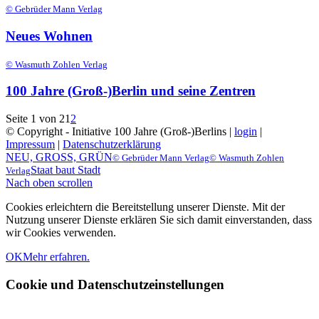
© Gebrüder Mann Verlag
Neues Wohnen
© Wasmuth Zohlen Verlag
100 Jahre (Groß-)Berlin und seine Zentren
Seite 1 von 2
1
2
© Copyright - Initiative 100 Jahre (Groß-)Berlins |
login
|
Impressum
|
Datenschutzerklärung
NEU, GROSS, GRÜN
© Gebrüder Mann Verlag
© Wasmuth Zohlen
Staat baut Stadt
Verlag
Nach oben scrollen
Cookies erleichtern die Bereitstellung unserer Dienste. Mit der
Nutzung unserer Dienste erklären Sie sich damit einverstanden, dass
wir Cookies verwenden.
OK
Mehr erfahren.
Cookie und Datenschutzeinstellungen