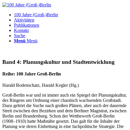
100 Jahre (Groß-)Berlin
Aktivitäten
Publikationen
Kontakt
Suche
Menü
Menü
Band 4: Planungskultur und Stadtentwicklung
Reihe: 100 Jahre Groß-Berlin
Harald Bodenschatz, Harald Kegler (Hg.)
Groß-Berlin war und ist immer auch ein Spiegel der Planungskultur,
des Ringens um Ordnung einer chaotisch wachsenden Großstadt.
Dazu gehört die Suche nach großen Plänen, aber auch der dauernde
Streit zwischen den Bezirken und dem Berliner Magistrat, zwischen
Berlin und Brandenburg. Schon der Wettbewerb Groß-Berlin
(1908–1910) hatte Maßstäbe gesetzt. Das galt für die Inhalte der
Planung wie deren Einbettung in eine fachpolitische Strategie. Die