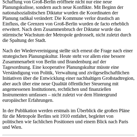
Schaffung von Groß-Berlin eröffnete nicht nur eine neue
Planungskulisse, sondern auch neue Konflikte. Mit Beginn der
nationalsozialistischen Diktatur wurden die Koordinaten der
Planung radikal verändert: Die Kommune verlor drastisch an
Einfluss, die Grenzen von Groß-Berlin wurden de facto erheblich
erweitert. Nach dem Zusammenbruch der Diktatur wurde das
stürmische Wachstum der Metropole gedrosselt, nicht zuletzt durch
die Spaltung der Stadt.
Nach der Wiedervereinigung stellte sich erneut die Frage nach einer
strategischen Planungskultur. Heute steht vor allem eine bessere
Zusammenarbeit von Berlin und Brandenburg auf der
Tagesordnung. Eine kooperative Planungskultur müsste eine
Verständigung von Politik, Verwaltung und zivilgesellschaftlichen
Initiativen über die Entwicklung einer nachhaltigen Großstadtregion,
aber auch über eine neue Qualität öffentlicher Steuerung mit
angemessenen Institutionen, rechtlichen und finanziellen
Instrumenten umfassen – nicht zuletzt vor dem Hintergrund
europäischer Erfahrungen.
In der Publikation werden erstmals im Überblick die großen Pläne
für die Metropole Berlins seit 1910 entfaltet, begleitet von
politischen wie fachlichen Positionen und einem Blick nach Paris
und Wien.